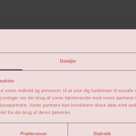
Detaljer
Internet/tv
Nej
ookies
se vores indhold og annoncer, til at vise dig funktioner til sociale
oplysninger om din brug af vores hjemmeside med vores partnere i
Husdyr
ysepartnere. Vores partnere kan kombinere disse data med andr
Nej
et fra din brug af deres tjenester.
Præferencer
Statistik